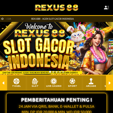
ONESIA
REXUS88 - AGEN SLOT GACOR INDONESIA
TOGEL
SLOT
LIVE CASINO
SPORT
ARCADE
SABU
PEMBERITAHUAN PENTING !
24 JAM VIA QRIS, BANK, E-WALLET & PULSA
MIN. DP IDR 20.000 & MIN. WD IDR 50.000