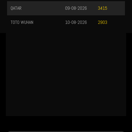
QATAR
09-08-2026
3415
TOTO WUHAN
10-08-2026
2903