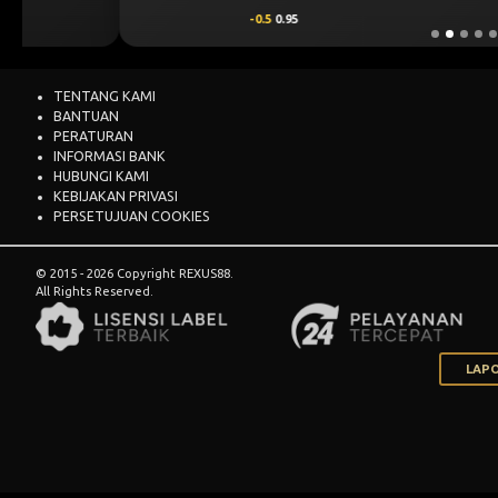
-0.5
0.95
TENTANG KAMI
BANTUAN
PERATURAN
INFORMASI BANK
HUBUNGI KAMI
KEBIJAKAN PRIVASI
PERSETUJUAN COOKIES
© 2015 - 2026 Copyright REXUS88.
All Rights Reserved.
LAPO