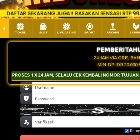
TOGEL
SLOT
LIVE CASINO
SPORT
ARCADE
SABU
PEMBERITAHU
24 JAM VIA QRIS, BA
MIN. DP IDR 20.000 
 1 X 24 JAM, SELALU CEK KEMBALI NOMOR TUJUAN TRANSAKS
Reme