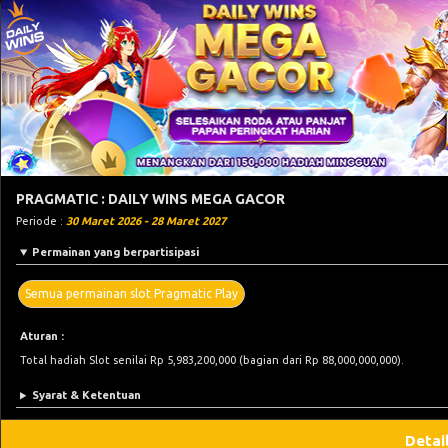
PRAGMATIC : DAILY WINS MEGA GACOR
Periode :
30 Maret 2026 - 28 Maret 2027
Permainan yang berpartisipasi
Semua permainan slot Pragmatic Play
Aturan :
Total hadiah Slot senilai Rp 5,983,200,000 (bagian dari Rp 88,000,000,000).
Syarat & Ketentuan
Detai