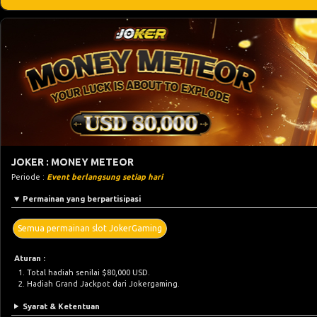
JOKER : MONEY METEOR
Periode :
Event berlangsung setiap hari
Permainan yang berpartisipasi
Semua permainan slot JokerGaming
Aturan :
Total hadiah senilai $80,000 USD.
Hadiah Grand Jackpot dari Jokergaming.
Syarat & Ketentuan